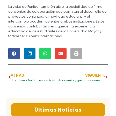
La visita de Funiber también abre la posibilidad de firmar
convenios de colaboración que permitan el desarrollo de
proyectos conjuntos, la movilidad estudiantil y el
intercambio académico entre ambas instituciones. Estos
convenios contribuirán a enriquecer la experiencia
educativa de los estudiantes de la Universidad Mayor y
fortalecer su perfil internacional.
ATRÁS
SIGUIENTE
Urbanismo Táctico en los Barrios de La Candelaria y el Sector Ricaurte del Olaya Herrera
Academia y gremios se unen al Segundo Congreso Internacional de Turismo que organiza Umayor
Últimas Noticias