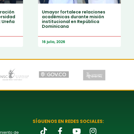
ración
Umayor fortalece relaciones
ersidad
académicas durante misión
z Ureña
institucional en República
Dominicana
16 julio, 2026
SÍGUENOS EN REDES SOCIALES:
amiento de