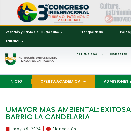
Atención y Servicio al Ciudadano
Transparencia
Partic
Editorial
Institucional
Bienestar
INICIO
OFERTA ACADÉMICA
ADMISIONES 
UMAYOR MÁS AMBIENTAL: EXITOSA
BARRIO LA CANDELARIA
mayo 9, 2024
Planeación