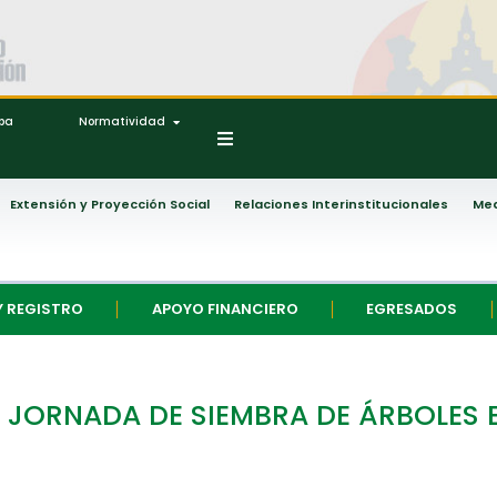
ipa
Normatividad
Extensión y Proyección Social
Relaciones Interinstitucionales
Med
Y REGISTRO
APOYO FINANCIERO
EGRESADOS
 JORNADA DE SIEMBRA DE ÁRBOLES E