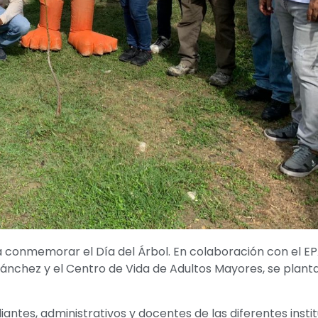
 conmemorar el Día del Árbol. En colaboración con el EP
a Sánchez y el Centro de Vida de Adultos Mayores, se plant
iantes, administrativos y docentes de las diferentes insti