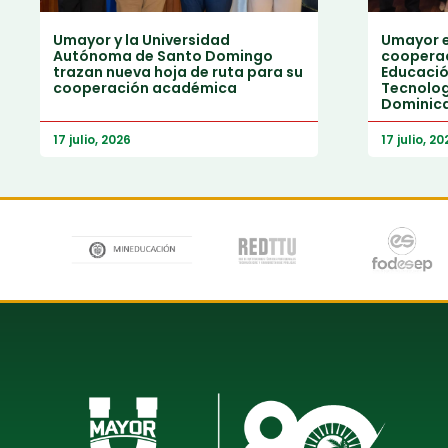
Umayor y la Universidad
Umayor e
Autónoma de Santo Domingo
cooperac
trazan nueva hoja de ruta para su
Educación
cooperación académica
Tecnolog
Dominic
17 julio, 2026
17 julio, 20