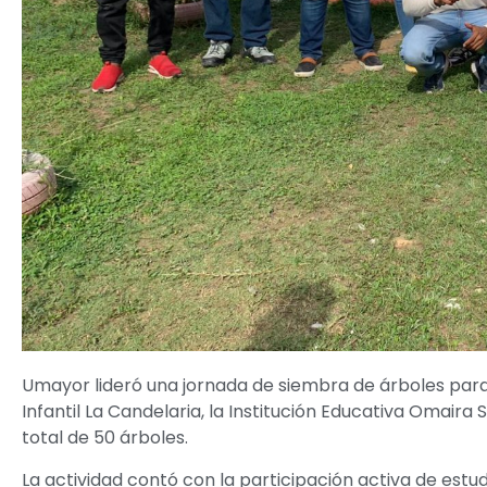
Umayor lideró una jornada de siembra de árboles para
Infantil La Candelaria, la Institución Educativa Omair
total de 50 árboles.
La actividad contó con la participación activa de estud