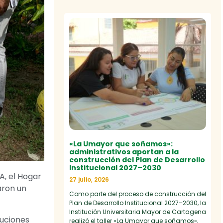
«La Umayor que soñamos»:
administrativos aportan a la
construcción del Plan de Desarrollo
Institucional 2027–2030
A, el Hogar
27 julio, 2026
aron un
Como parte del proceso de construcción del
Plan de Desarrollo Institucional 2027–2030, la
Institución Universitaria Mayor de Cartagena
tuciones
realizó el taller «La Umayor que soñamos»,