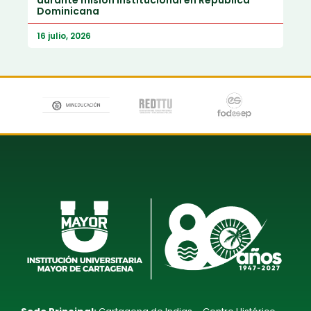
durante misión institucional en República
Dominicana
16 julio, 2026