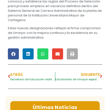
convoca y establece las reglas del Proceso de Selección
para proveer empleos en vacancia definitiva dentro del
Sistema General de Carrera Administrativa de la planta de
personal de la Institución Universitaria Mayor de
Cartagena.
Estas nuevas designaciones reflejan el firme compromiso
de Umayor con la mejora continua y la excelencia en su
gestión administrativa.
ATRÁS
SIGUIENTE
Secretario de Educación reafirma apoyo distrital para los procesos formativos en Umayor
Estudiantes de Umayor exploran nuevas fronteras académicas en México
Últimas Noticias