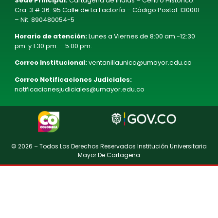
Sede Principal:
Cartagena de Indias – Centro Histórico.
Cra. 3 # 36-95 Calle de La Factoría – Código Postal: 130001
– Nit. 890480054-5
Horario de atención:
Lunes a Viernes de 8:00 am.-12:30
pm. y 1:30 pm. – 5:00 pm.
Correo Institucional:
ventanillaunica@umayor.edu.co
Correo Notificaciones Judiciales:
notificacionesjudiciales@umayor.edu.co
© 2026 – Todos Los Derechos Reservados Institución Universitaria
Mayor De Cartagena