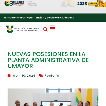
Transparencia
Participa
Atención y Servicio al Ciudadano
NUEVAS POSESIONES EN LA
PLANTA ADMINISTRATIVA DE
UMAYOR
abril 10, 2024
Rectoría