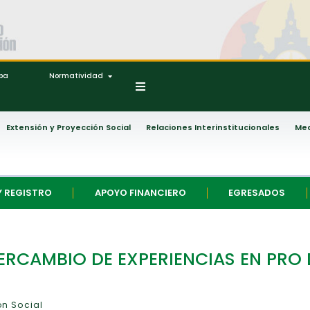
ipa
Normatividad
Extensión y Proyección Social
Relaciones Interinstitucionales
Med
Y REGISTRO
APOYO FINANCIERO
EGRESADOS
RCAMBIO DE EXPERIENCIAS EN PRO 
ón Social