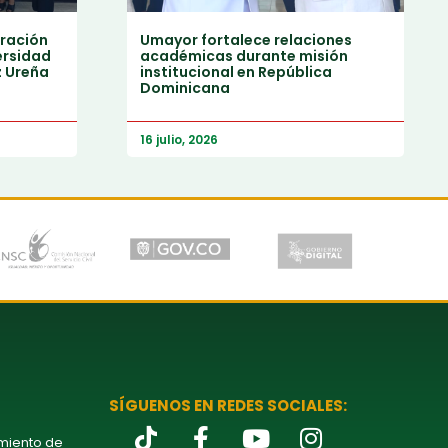
ración
Umayor fortalece relaciones
ersidad
académicas durante misión
z Ureña
institucional en República
Dominicana
16 julio, 2026
SÍGUENOS EN REDES SOCIALES:
amiento de