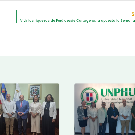
S
Vivir las riquezas de Perú desde Cartagena, la apuesta la Semana 