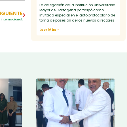
La delegación de la Institución Universitaria
Mayor de Cartagena participó como
IGUIENTE
invitada especial en el acto protocolario de
internacional.
toma de posesión de los nuevos directores
Leer Más >