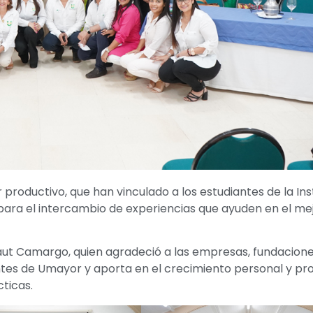
 productivo, que han vinculado a los estudiantes de la Ins
o para el intercambio de experiencias que ayuden en el m
rraut Camargo, quien agradeció a las empresas, fundacione
antes de Umayor y aporta en el crecimiento personal y pro
ticas.