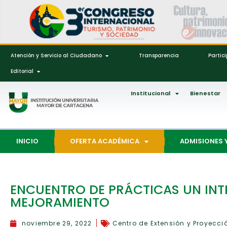
Atención y Servicio al Ciudadano
Transparencia
Partic
Editorial
Institucional
Bienestar
INICIO
OFERTA ACADÉMICA
ADMISIONES 
ENCUENTRO DE PRÁCTICAS UN INTE
MEJORAMIENTO
noviembre 29, 2022
Centro de Extensión y Proyecci