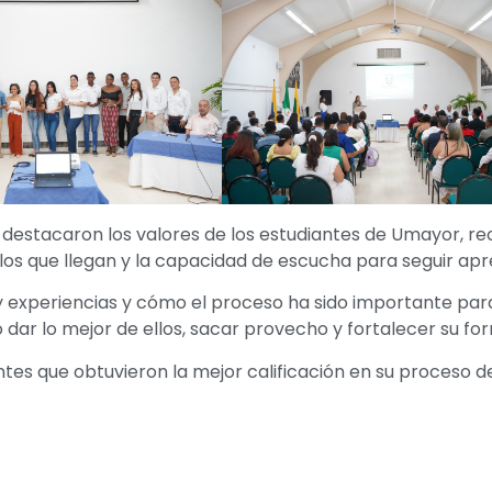
o destacaron los valores de los estudiantes de Umayor, r
 los que llegan y la capacidad de escucha para seguir ap
y experiencias y cómo el proceso ha sido importante par
 dar lo mejor de ellos, sacar provecho y fortalecer su fo
ntes que obtuvieron la mejor calificación en su proceso d