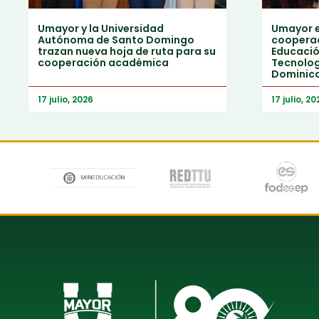
Umayor y la Universidad
Umayor e
Autónoma de Santo Domingo
cooperac
trazan nueva hoja de ruta para su
Educación
cooperación académica
Tecnolog
Dominic
17 julio, 2026
17 julio, 20