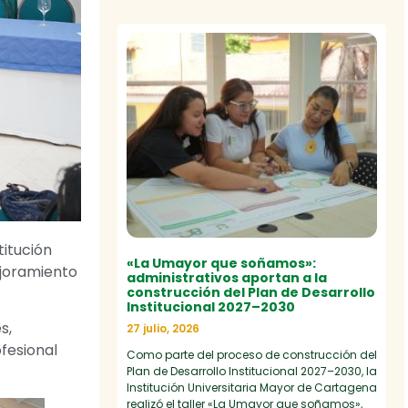
titución
«La Umayor que soñamos»:
ejoramiento
administrativos aportan a la
construcción del Plan de Desarrollo
Institucional 2027–2030
s,
27 julio, 2026
fesional
Como parte del proceso de construcción del
Plan de Desarrollo Institucional 2027–2030, la
Institución Universitaria Mayor de Cartagena
realizó el taller «La Umayor que soñamos»,