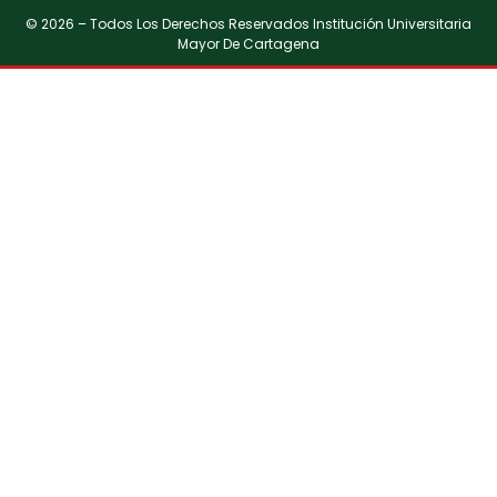
© 2026 – Todos Los Derechos Reservados Institución Universitaria
Mayor De Cartagena