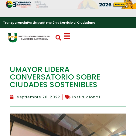
Transparencia
Participa
Atención y Servicio al Ciudadano
UMAYOR LIDERA
CONVERSATORIO SOBRE
CIUDADES SOSTENIBLES
septiembre 20, 2022
Institucional