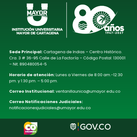
Sede Principal:
Cartagena de Indias – Centro Histórico.
Cra. 3 # 36-95 Calle de La Factoría – Código Postal: 130001
– Nit. 890480054-5
Horario de atención:
Lunes a Viernes de 8:00 am.-12:30
pm. y 1:30 pm. – 5:00 pm.
Correo Institucional:
ventanillaunica@umayor.edu.co
Correo Notificaciones Judiciales:
notificacionesjudiciales@umayor.edu.co