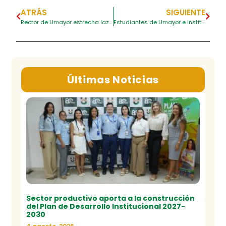
ATRÁS
SIGUIENTE
Rector de Umayor estrecha lazos con Ministro de Educación y rectores de Antioquia
Estudiantes de Umayor e Institución Universitaria ITSA participan de clase espejo.
Últimas Noticias
Sector productivo aporta a la construcción
del Plan de Desarrollo Institucional 2027-
2030