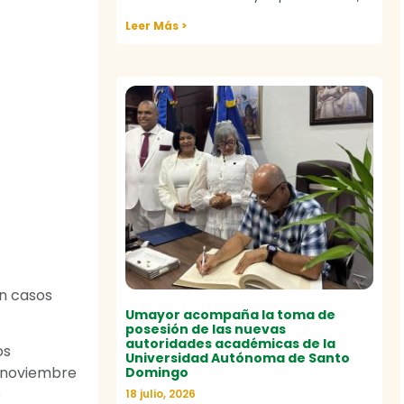
Leer Más >
on casos
Umayor acompaña la toma de
posesión de las nuevas
autoridades académicas de la
os
Universidad Autónoma de Santo
e noviembre
Domingo
e
18 julio, 2026