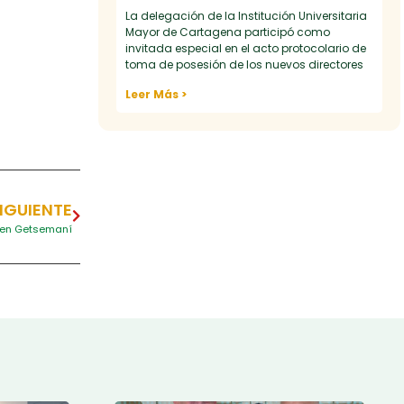
La delegación de la Institución Universitaria
Mayor de Cartagena participó como
invitada especial en el acto protocolario de
toma de posesión de los nuevos directores
Leer Más >
IGUIENTE
a en Getsemaní