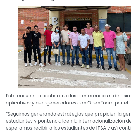
Este encuentro asistieron a las conferencias sobre si
aplicativos y aerogeneradores con OpenFoam por el m
“Seguimos generando estrategias que propicien la gen
estudiantes y pontencialicen la internacionalización 
esperamos recibir a los estudiantes de ITSA y así cont