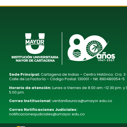
Sede Principal:
Cartagena de Indias – Centro Histórico. Cra. 3
Calle de La Factoría – Código Postal: 130001 – Nit. 890480054-5
Horario de atención:
Lunes a Viernes de 8:00 am.-12:30 pm. y 
5:00 pm.
Correo Institucional:
ventanillaunica@umayor.edu.co
Correo Notificaciones Judiciales:
notificacionesjudiciales@umayor.edu.co