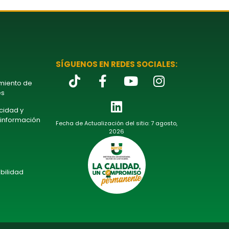
SÍGUENOS EN REDES SOCIALES:
amiento de
es
acidad y
 información
Fecha de Actualización del sitio: 7 agosto,
2026
bilidad