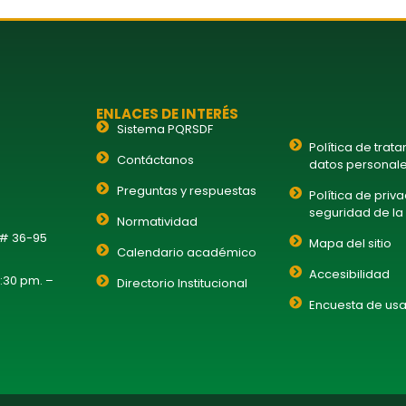
ENLACES DE INTERÉS
Sistema PQRSDF
Política de trat
Contáctanos
datos personal
Preguntas y respuestas
Política de priv
seguridad de la
Normatividad
 # 36-95
Mapa del sitio
Calendario académico
Accesibilidad
1:30 pm. –
Directorio Institucional
Encuesta de usa