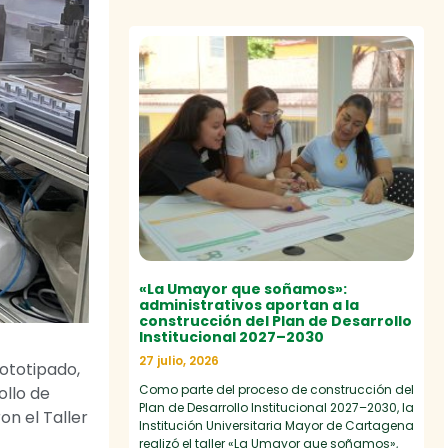
«La Umayor que soñamos»:
administrativos aportan a la
construcción del Plan de Desarrollo
Institucional 2027–2030
27 julio, 2026
rototipado,
Como parte del proceso de construcción del
ollo de
Plan de Desarrollo Institucional 2027–2030, la
on el Taller
Institución Universitaria Mayor de Cartagena
realizó el taller «La Umayor que soñamos»,