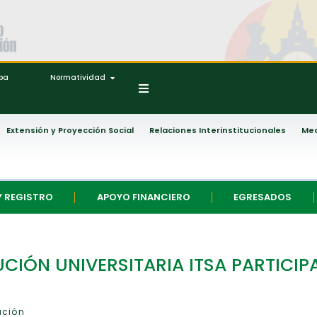
ipa
Normatividad
Extensión y Proyección Social
Relaciones Interinstitucionales
Med
Y REGISTRO
APOYO FINANCIERO
EGRESADOS
CIÓN UNIVERSITARIA ITSA PARTICIP
ación