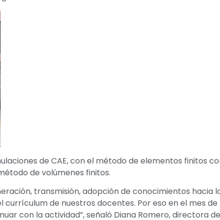
mulaciones de CAE, con el método de elementos finitos c
étodo de volúmenes finitos.
eración, transmisión, adopción de conocimientos hacia l
del currículum de nuestros docentes. Por eso en el mes d
inuar con la actividad”, señaló Diana Romero, directora d