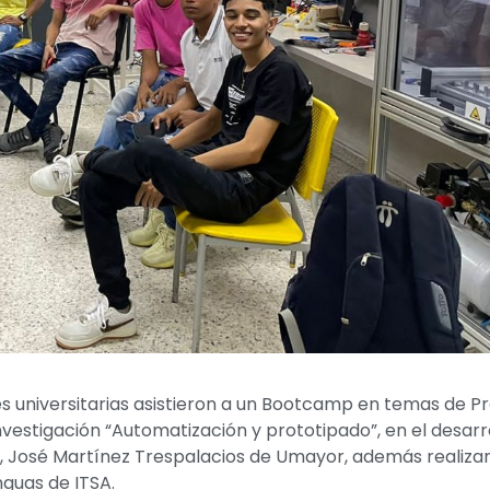
es universitarias asistieron a un Bootcamp en temas de P
nvestigación “Automatización y prototipado”, en el desarr
r, José Martínez Trespalacios de Umayor, además realizar
nguas de ITSA.