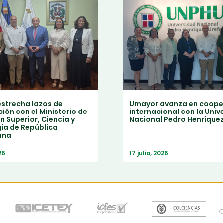
strecha lazos de
Umayor avanza en coope
ión con el Ministerio de
internacional con la Univ
 Superior, Ciencia y
Nacional Pedro Henríque
ía de República
ana
26
17 julio, 2026