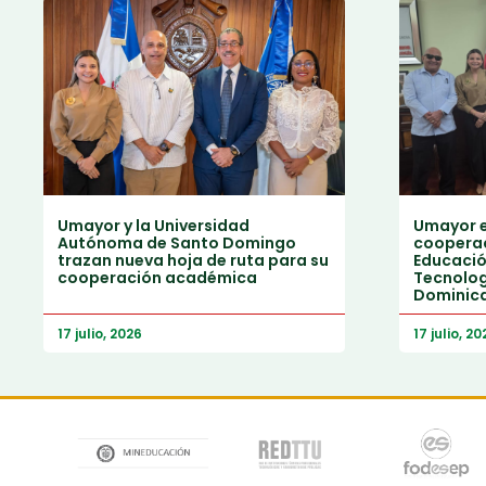
Umayor y la Universidad
Umayor e
Autónoma de Santo Domingo
cooperac
trazan nueva hoja de ruta para su
Educación
cooperación académica
Tecnolog
Dominic
17 julio, 2026
17 julio, 20