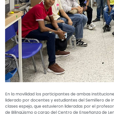
En la movilidad los participantes de ambas institucion
liderado por docentes y estudiantes del Semillero de i
clases espejo, que estuvieron lideradas por el profeso
de Bilingüismo a cargo del Centro de Enseñanza de Le