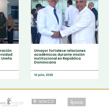
ración
Umayor fortalece relaciones
ersidad
académicas durante misión
z Ureña
institucional en República
Dominicana
16 julio, 2026