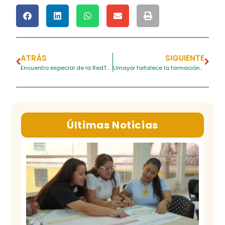
ATRÁS
SIGUIENTE
Encuentro especial de la RedTTU para discutir el Plan Integral de Cobertura 2023-2026
Umayor fortalece la formación de sus profesores en la enseñanza de idiomas extranjeros
Últimas Noticias