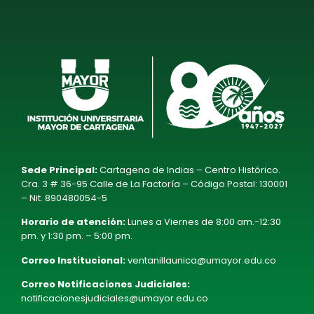
Sede Principal:
Cartagena de Indias – Centro Histórico.
Cra. 3 # 36-95 Calle de La Factoría – Código Postal: 130001
– Nit. 890480054-5
Horario de atención:
Lunes a Viernes de 8:00 am.-12:30
pm. y 1:30 pm. – 5:00 pm.
Correo Institucional:
ventanillaunica@umayor.edu.co
Correo Notificaciones Judiciales:
notificacionesjudiciales@umayor.edu.co