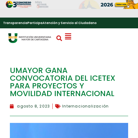
Transparencia
Participa
Atención y Servicio al Ciudadano
UMAYOR GANA
CONVOCATORIA DEL ICETEX
PARA PROYECTOS Y
MOVILIDAD INTERNACIONAL
agosto 8, 2023
Internacionalización