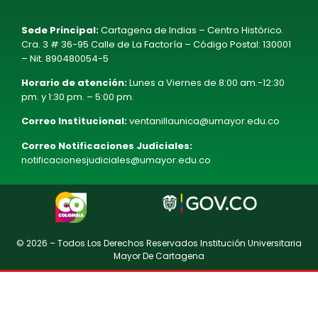
Sede Principal:
Cartagena de Indias – Centro Histórico.
Cra. 3 # 36-95 Calle de La Factoría – Código Postal: 130001
– Nit. 890480054-5
Horario de atención:
Lunes a Viernes de 8:00 am.-12:30
pm. y 1:30 pm. – 5:00 pm.
Correo Institucional:
ventanillaunica@umayor.edu.co
Correo Notificaciones Judiciales:
notificacionesjudiciales@umayor.edu.co
© 2026 – Todos Los Derechos Reservados Institución Universitaria
Mayor De Cartagena