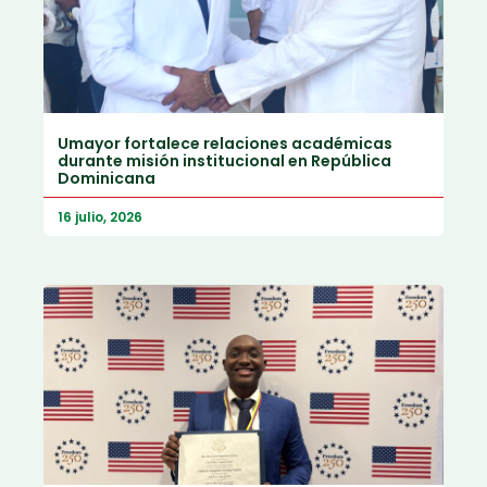
Umayor fortalece relaciones académicas
durante misión institucional en República
Dominicana
16 julio, 2026