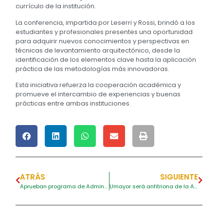
currículo de la institución.
La conferencia, impartida por Leserri y Rossi, brindó a los
estudiantes y profesionales presentes una oportunidad
para adquirir nuevos conocimientos y perspectivas en
técnicas de levantamiento arquitectónico, desde la
identificación de los elementos clave hasta la aplicación
práctica de las metodologías más innovadoras.
Esta iniciativa refuerza la cooperación académica y
promueve el intercambio de experiencias y buenas
prácticas entre ambas instituciones.
ATRÁS
SIGUIENTE
Aprueban programa de Administración de Empresas en Umayor
Umayor será anfitriona de la Asamblea general de la RedTTU