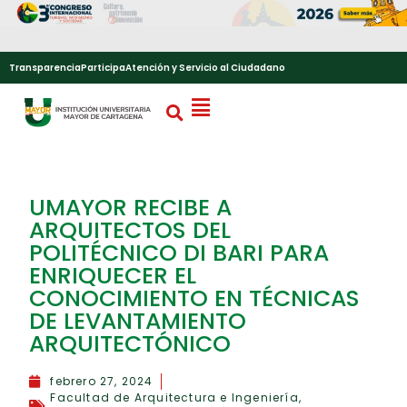
Transparencia
Participa
Atención y Servicio al Ciudadano
UMAYOR RECIBE A
ARQUITECTOS DEL
POLITÉCNICO DI BARI PARA
ENRIQUECER EL
CONOCIMIENTO EN TÉCNICAS
DE LEVANTAMIENTO
ARQUITECTÓNICO
febrero 27, 2024
Facultad de Arquitectura e Ingeniería
,