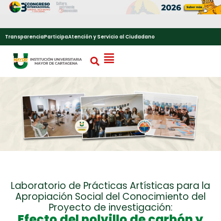
Transparencia
Participa
Atención y Servicio al Ciudadano
Laboratorio de Prácticas Artísticas para la
Apropiación Social del Conocimiento del
Proyecto de investigación:
Efecto del polvillo de carbón y