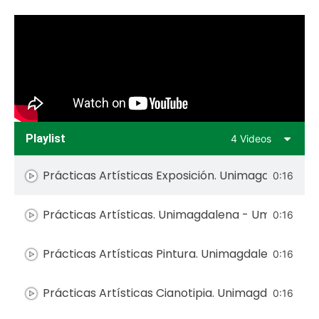
Playlist
4 Videos
Prácticas Artísticas Exposición. Unimagdalena -
0:16
Prácticas Artísticas. Unimagdalena - Umayor
0:16
Prácticas Artísticas Pintura. Unimagdalena - Um
0:16
Prácticas Artísticas Cianotipia. Unimagdalena -
0:16