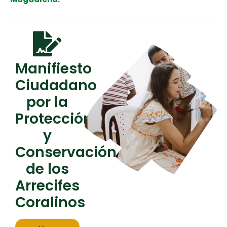
Manifiesto
Ciudadano
por la
Protección
y
Conservación
de los
Arrecifes
Coralinos