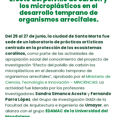
los microplásticos en el
desarrollo temprano de
organismos arrecifales.
Del 25 al 27 de junio, la ciudad de Santa Marta fue
sede de un laboratorio de prácticas artísticas
centrado en la protección de los ecosistemas
coralinos,
como parte de las actividades de
apropiación social del conocimiento del proyecto de
investigación “Efecto del polvillo de carbón los
microplásticos en el desarrollo temprano de
organismos arrecifales”, aprobado por el
Ministerio de
Ciencia, Tecnología e Innovación – MINCIENCIAS.
La
actividad fue liderada por los profesores
investigadores
Sandra Simanca Acosta
y
Fernando
Parra López
, del Grupo de Investigación GIADI de la
Facultad de Arquitectura e Ingeniería de
Umayor
, en
alianza con el grupo
EDAMAC de la Universidad del
Magdalena.