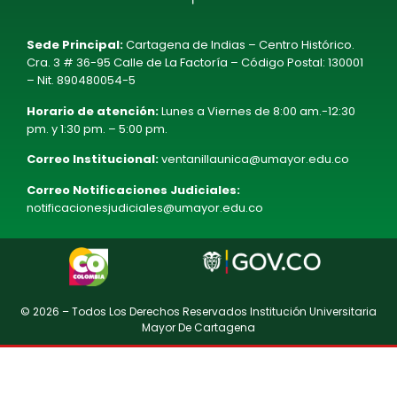
Sede Principal:
Cartagena de Indias – Centro Histórico.
Cra. 3 # 36-95 Calle de La Factoría – Código Postal: 130001
– Nit. 890480054-5
Horario de atención:
Lunes a Viernes de 8:00 am.-12:30
pm. y 1:30 pm. – 5:00 pm.
Correo Institucional:
ventanillaunica@umayor.edu.co
Correo Notificaciones Judiciales:
notificacionesjudiciales@umayor.edu.co
© 2026 – Todos Los Derechos Reservados Institución Universitaria
Mayor De Cartagena