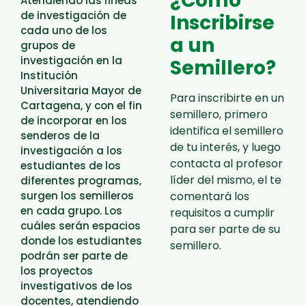
¿Cómo
Atendiendo las líneas
de investigación de
Inscribirse
cada uno de los
a un
grupos de
investigación en la
Semillero?
Institución
Universitaria Mayor de
Para inscribirte en un
Cartagena, y con el fin
semillero, primero
de incorporar en los
identifica el semillero
senderos de la
de tu interés, y luego
investigación a los
contacta al profesor
estudiantes de los
líder del mismo, el te
diferentes programas,
surgen los semilleros
comentará los
en cada grupo. Los
requisitos a cumplir
cuáles serán espacios
para ser parte de su
donde los estudiantes
semillero.
podrán ser parte de
los proyectos
investigativos de los
docentes, atendiendo