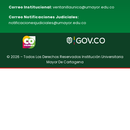
Correo Institucional:
ventanillaunica@umayor.edu.co
Correo Notificaciones Judiciales:
notificacionesjudiciales@umayor.edu.co
© 2026 – Todos Los Derechos Reservados Institución Universitaria
Mayor De Cartagena