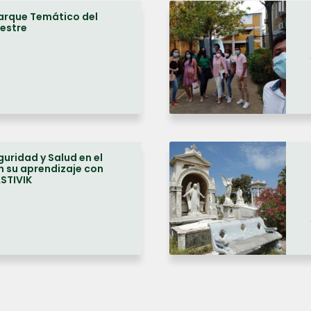
arque Temático del
estre
uridad y Salud en el
n su aprendizaje con
ASTIVIK