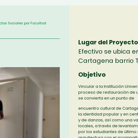
ctos Sociales por Facultad
Lugar del Proyecto
Efectivo se ubica e
Cartagena barrio T
Objetivo
Vincular a la Institución Univ
proceso de restauración de u
se convierta en un punto de
encuentro cultural de Cartag
la identidad popular y en ce
y de danzas, así como una va
locales, a través de levantam
por los estudiantes de últim
arquitectura con el acompaña