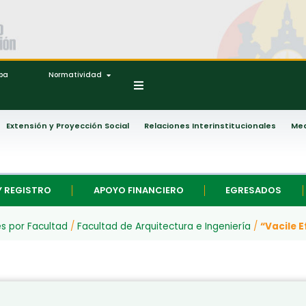
ipa
Normatividad
Extensión y Proyección Social
Relaciones Interinstitucionales
Med
Y REGISTRO
APOYO FINANCIERO
EGRESADOS
es por Facultad
/
Facultad de Arquitectura e Ingeniería
/
“Vacile E