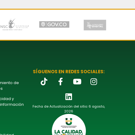
SÍGUENOS EN REDES SOCIALES:
amiento de
es
acidad y
 información
Fecha de Actualización del sitio: 6 agosto,
2026