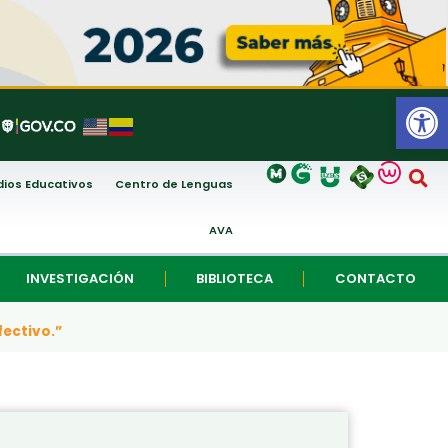
Abrir
ios Educativos
Centro de Lenguas
AVA
INVESTIGACIÓN
BIBLIOTECA
CONTACTO
fectivo.”