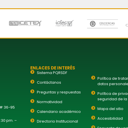
ENLACES DE INTERÉS
Sistema PQRSDF
Política de trat
Contáctanos
datos personal
Preguntas y respuestas
Política de priv
seguridad de la
Normatividad
 # 36-95
Mapa del sitio
Calendario académico
Accesibilidad
1:30 pm. –
Directorio Institucional