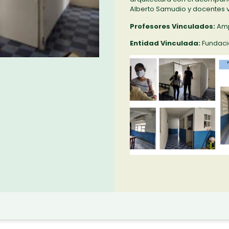
Alberto Samudio y docentes v
Profesores Vinculados:
Amp
Entidad Vinculada:
Fundació