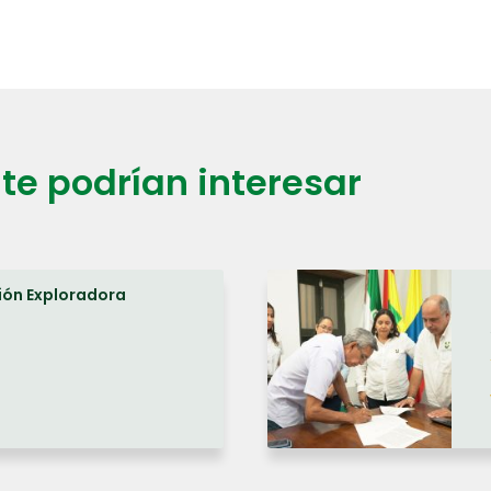
te podrían interesar
ión Exploradora