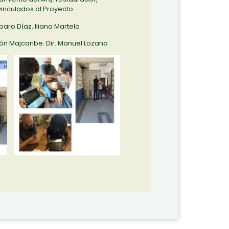
inculados al Proyecto.
aro Díaz, Iliana Martelo
n Majcaribe. Dir. Manuel Lozano