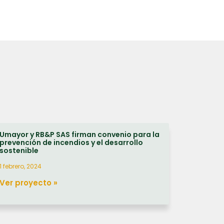
Umayor y RB&P SAS firman convenio para la
prevención de incendios y el desarrollo
sostenible
1 febrero, 2024
Ver proyecto »