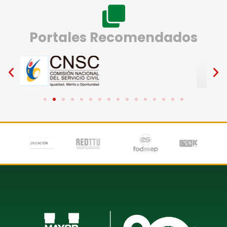
Portales Recomendados