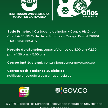
Sede Principal:
Cartagena de Indias – Centro Histórico.
Cra. 3 # 36-95 Calle de La Factoría – Código Postal: 130001
– Nit. 890480054-5
Horario de atención:
Lunes a Viernes de 8:00 am.-12:30
pm. y 1:30 pm. – 5:00 pm.
Correo Institucional:
ventanillaunica@umayor.edu.co
Correo Notificaciones Judiciales:
notificacionesjudiciales@umayor.edu.co
© 2026 – Todos Los Derechos Reservados Institución Universitaria