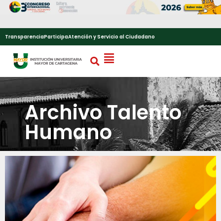
Transparencia
Participa
Atención y Servicio al Ciudadano
Archivo Talento
Humano