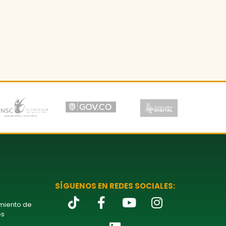
SÍGUENOS EN REDES SOCIALES:
amiento de
es