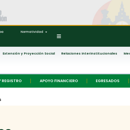
ipa
Normatividad
Extensión y Proyección Social
Relaciones Interinstitucionales
Med
Y REGISTRO
APOYO FINANCIERO
EGRESADOS
s