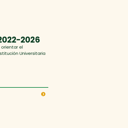
 2022-2026
 orientar el
titución Universitaria