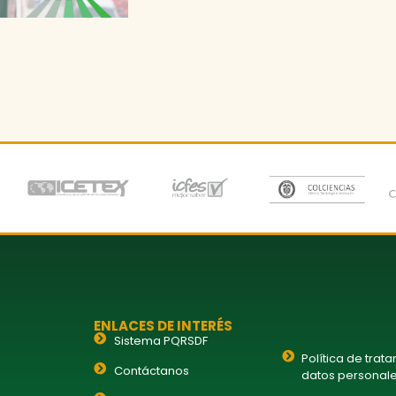
ENLACES DE INTERÉS
Sistema PQRSDF
Política de trat
Contáctanos
datos personal