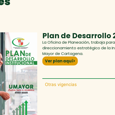
es
Plan de Desarrollo
La Oficina de Planeación, trabaja para
direccionamiento estratégico de la Ins
Mayor de Cartagena.
Ver plan aquí
Otras vigencias